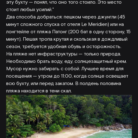
эту бухту — понял, что оно того стоило. Это место
стоит любых усилий."
Два способа добраться: пешком через джунгли (45
минут сложного спуска от отеля Le Meridien) или на
лонгтейле от пляжа Патонг (200 бат в одну сторону, 15
минут). Пешая тропа крутая и скользкая в дождливый
сезон, требуется удобная обувь и осторожность.
На пляже нет инфраструктуры — только природа.
Необходимо брать воду, еду, солнцезащитный крем.
Мусор нужно забирать с собой. Лучшее время для
посещения — утром до 11:00, когда солнце освещает
всю бухту, или перед закатом. В полдень половина
пляжа находится в тени скал.