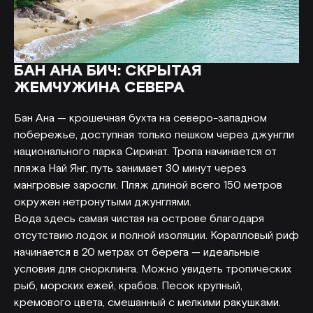
БАН АНА БИЧ: СКРЫТАЯ
ЖЕМЧУЖИНА СЕВЕРА
Бан Ана — крошечная бухта на северо-западном
побережье, доступная только пешком через джунгли
национального парка Сиринат. Тропа начинается от
пляжа Най Янг, путь занимает 30 минут через
мангровые заросли. Пляж длиной всего 150 метров
окружен нетронутыми джунглями.
Вода здесь самая чистая на острове благодаря
отсутствию лодок и полной изоляции. Коралловый риф
начинается в 20 метрах от берега — идеальные
условия для снорклинга. Можно увидеть тропических
рыб, морских ежей, крабов. Песок крупный,
кремового цвета, смешанный с мелкими ракушками.