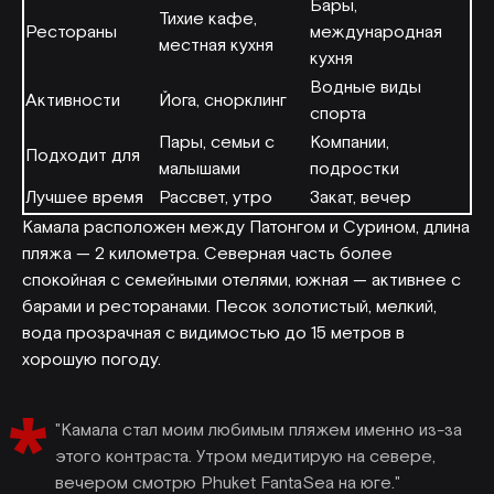
Бары,
Тихие кафе,
Рестораны
международная
местная кухня
кухня
Водные виды
Активности
Йога, снорклинг
спорта
Пары, семьи с
Компании,
Подходит для
малышами
подростки
Лучшее время
Рассвет, утро
Закат, вечер
Камала расположен между Патонгом и Сурином, длина
пляжа — 2 километра. Северная часть более
спокойная с семейными отелями, южная — активнее с
барами и ресторанами. Песок золотистый, мелкий,
вода прозрачная с видимостью до 15 метров в
хорошую погоду.
"Камала стал моим любимым пляжем именно из-за
этого контраста. Утром медитирую на севере,
вечером смотрю Phuket FantaSea на юге."