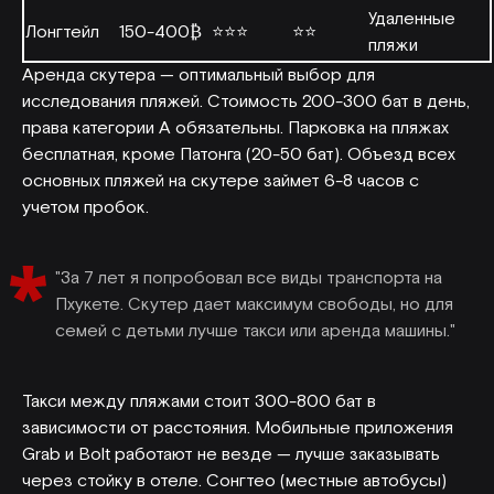
Удаленные
Лонгтейл
150-400₿
⭐⭐⭐
⭐⭐
пляжи
Аренда скутера — оптимальный выбор для
исследования пляжей. Стоимость 200-300 бат в день,
права категории А обязательны. Парковка на пляжах
бесплатная, кроме Патонга (20-50 бат). Объезд всех
основных пляжей на скутере займет 6-8 часов с
учетом пробок.
"За 7 лет я попробовал все виды транспорта на
Пхукете. Скутер дает максимум свободы, но для
семей с детьми лучше такси или аренда машины."
Такси между пляжами стоит 300-800 бат в
зависимости от расстояния. Мобильные приложения
Grab и Bolt работают не везде — лучше заказывать
через стойку в отеле. Сонгтео (местные автобусы)