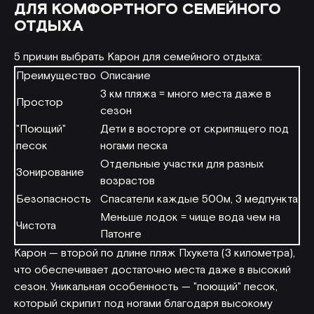
ДЛЯ КОМФОРТНОГО СЕМЕЙНОГО
ОТДЫХА
5 причин выбрать Карон для семейного отдыха:
Преимущество
Описание
3 км пляжа = много места даже в
Простор
сезон
"Поющий"
Дети в восторге от скрипящего под
песок
ногами песка
Отдельные участки для разных
Зонирование
возрастов
Безопасность
Спасатели каждые 500м, 3 медпункта
Меньше лодок = чище вода чем на
Чистота
Патонге
Карон — второй по длине пляж Пхукета (3 километра),
что обеспечивает достаточно места даже в высокий
сезон. Уникальная особенность — "поющий" песок,
который скрипит под ногами благодаря высокому