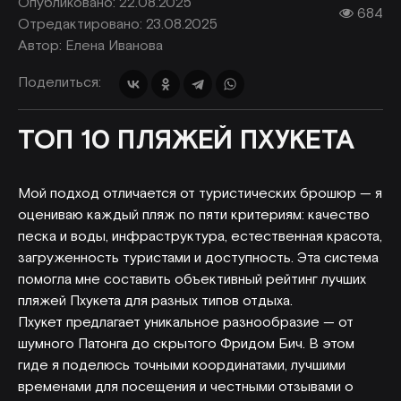
Опубликовано: 22.08.2025
684
Отредактировано: 23.08.2025
Автор:
Елена Иванова
Поделиться:
ТОП 10 ПЛЯЖЕЙ ПХУКЕТА
Мой подход отличается от туристических брошюр — я
оцениваю каждый пляж по пяти критериям: качество
песка и воды, инфраструктура, естественная красота,
загруженность туристами и доступность. Эта система
помогла мне составить объективный рейтинг лучших
пляжей Пхукета для разных типов отдыха.
Пхукет предлагает уникальное разнообразие — от
шумного Патонга до скрытого Фридом Бич. В этом
гиде я поделюсь точными координатами, лучшими
временами для посещения и честными отзывами о