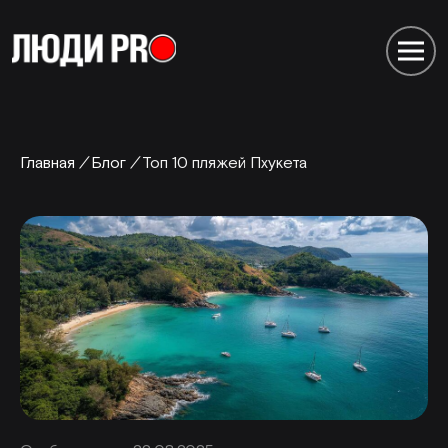
Главная
/
Блог
/
Топ 10 пляжей Пхукета