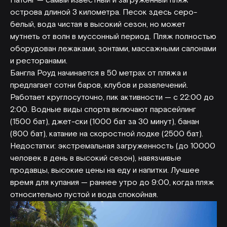
Патонг — самый известный и загруженный пляж
острова длиной 3 километра. Песок здесь серо-
белый, вода чистая в высокий сезон, но может
мутнеть от волн в муссонный период. Пляж полностью
оборудован лежаками, зонтами, массажными салонами
и ресторанами.
Бангла Роуд начинается в 50 метрах от пляжа и
предлагает сотни баров, клубов и развлечений.
Работает круглосуточно, пик активности — с 22:00 до
2:00. Водные виды спорта включают парасейлинг
(1500 бат), джет-ски (1000 бат за 30 минут), банан
(800 бат), катание на скоростной лодке (2500 бат).
Недостатки: экстремальная загруженность (до 10000
человек в день в высокий сезон), навязчивые
продавцы, высокие цены на еду и напитки. Лучшее
время для купания — раннее утро до 9:00, когда пляж
относительно пустой и вода спокойная.