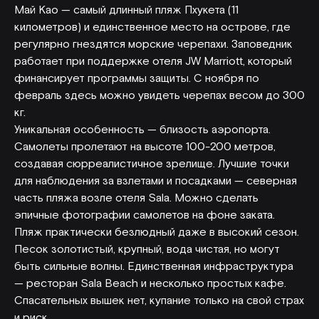
Май Као — самый длинный пляж Пхукета (11
километров) и единственное место на острове, где
регулярно гнездятся морские черепахи. Заповедник
работает при поддержке отеля JW Marriott, который
финансирует программы защиты. С ноября по
февраль здесь можно увидеть черепах весом до 300
кг.
Уникальная особенность — близость аэропорта.
Самолеты пролетают на высоте 100-200 метров,
создавая сюрреалистичное зрелище. Лучшие точки
для наблюдения за взлетами и посадками — северная
часть пляжа возле отеля Sala. Можно сделать
эпичные фотографии самолетов на фоне заката.
Пляж практически безлюдный даже в высокий сезон.
Песок золотистый, крупный, вода чистая, но могут
быть сильные волны. Единственная инфраструктура
— ресторан Sala Beach и несколько простых кафе.
Спасательных вышек нет, купание только на свой страх
и риск.