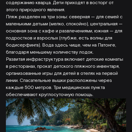
содержанию кварца. Дети приходят в восторг от
этого природного явления.
Пляж разделен на три зоны: северная — для семей с
маленькими детьми (мелко, спокойно), центральная —
основная зона с кафе и развлечениями, южная — для
подростков и взрослых (глубже, есть волны для
бодисерфинга). Вода здесь чище, чем на Патонге,
благодаря меньшему количеству лодок.
Развитая инфраструктура включает детские комнаты
в ресторанах, прокат детского пляжного инвентаря,
организованные игры для детей в отелях на первой
линии. Спасательные вышки расположены через
каждые 500 метров. Три медицинских пункта
обеспечивают круглосуточную помощь.