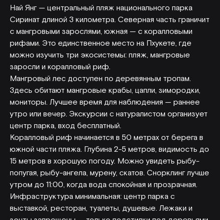
Най Янг — центральный пляж национального парка
Сиринат длиной 3 километра. Северная часть граничит
с мангровыми зарослями, южная — с коралловыми
рифами. Это единственное место на Пхукете, где
можно изучить три экосистемы: пляж, мангровые
заросли и коралловый риф.
Мангровый лес доступен по деревянным тропам.
Здесь обитают мангровые крабы, цапли, зимородки,
мониторы. Лучшее время для наблюдения — раннее
утро или вечер. Экскурсии с натуралистом организует
центр парка, вход бесплатный.
Коралловый риф начинается в 50 метрах от берега в
южной части пляжа. Глубина 2-5 метров, видимость до
15 метров в хорошую погоду. Можно увидеть рыбу-
попугая, рыбу-ангела, мурену, скатов. Снорклинг лучше
утром до 11:00, когда вода спокойная и прозрачная.
Инфраструктура минимальная: центр парка с
выставкой, ресторан, туалеты, душевые. Лежаки и